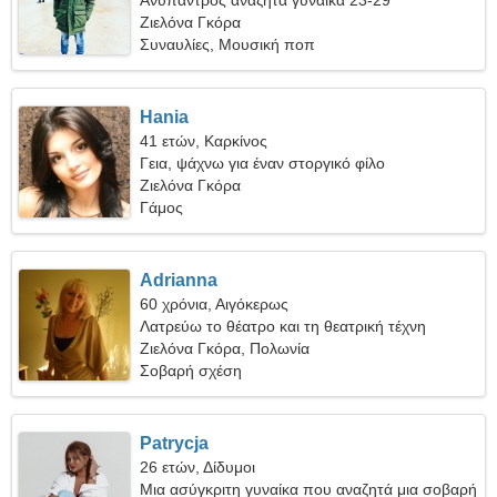
Ανύπαντρος αναζητά γυναίκα 23-29
Ζιελόνα Γκόρα
Συναυλίες, Μουσική ποπ
Hania
41 ετών, Καρκίνος
Γεια, ψάχνω για έναν στοργικό φίλο
Ζιελόνα Γκόρα
Γάμος
Adrianna
60 χρόνια, Αιγόκερως
Λατρεύω το θέατρο και τη θεατρική τέχνη
Ζιελόνα Γκόρα, Πολωνία
Σοβαρή σχέση
Patrycja
26 ετών, Δίδυμοι
Μια ασύγκριτη γυναίκα που αναζητά μια σοβαρή