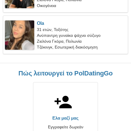
Οικογένεια
Ola
31 ετών, Τοξότης
Ανύπαντρη γυναίκα ψάχνει σύζυγο
Ζιελόνα Γκόρα, Πολωνία
Τζόκινγκ, Εσωτερική διακόσμηση
Πώς λειτουργεί το PolDatingGo
Ελα μαζί μας
Εγγραφείτε δωρεάν