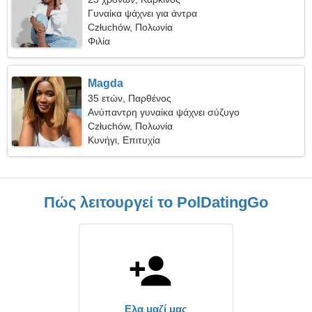
Γυναίκα ψάχνει για άντρα
Człuchów, Πολωνία
Φιλία
Magda
35 ετών, Παρθένος
Ανύπαντρη γυναίκα ψάχνει σύζυγο
Człuchów, Πολωνία
Κυνήγι, Επιτυχία
Πώς λειτουργεί το PolDatingGo
Ελα μαζί μας