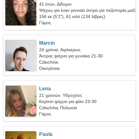
41 ετών, Δίδυμοι
Ψάχνω για έναν γενναίο άντρα για πεζοπορία μαζί
156 εκ (5'2"), 61 κιλό (134 λίβρες)
Γάμος
Marcin
24 χρόνια, Αιγόκερως
Άντρας ψάχνει για γυναίκα 21-30
Człuchów
Οικογένεια
Lena
21 χρονών, Υδροχόος
Κορίτσι ψάχνει για φίλο 23-30
Człuchów, Πολωνία
Γάμος
Paula