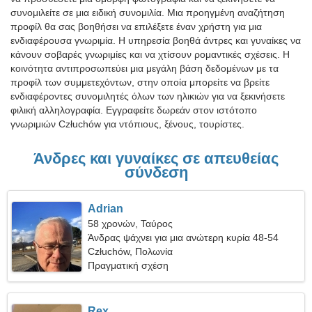
συνομιλείτε σε μια ειδική συνομιλία. Μια προηγμένη αναζήτηση
προφίλ θα σας βοηθήσει να επιλέξετε έναν χρήστη για μια
ενδιαφέρουσα γνωριμία. Η υπηρεσία βοηθά άντρες και γυναίκες να
κάνουν σοβαρές γνωριμίες και να χτίσουν ρομαντικές σχέσεις. Η
κοινότητα αντιπροσωπεύει μια μεγάλη βάση δεδομένων με τα
προφίλ των συμμετεχόντων, στην οποία μπορείτε να βρείτε
ενδιαφέροντες συνομιλητές όλων των ηλικιών για να ξεκινήσετε
φιλική αλληλογραφία. Εγγραφείτε δωρεάν στον ιστότοπο
γνωριμιών Człuchów για ντόπιους, ξένους, τουρίστες.
Άνδρες και γυναίκες σε απευθείας
σύνδεση
Adrian
58 χρονών, Ταύρος
Άνδρας ψάχνει για μια ανώτερη κυρία 48-54
Człuchów, Πολωνία
Πραγματική σχέση
Rex