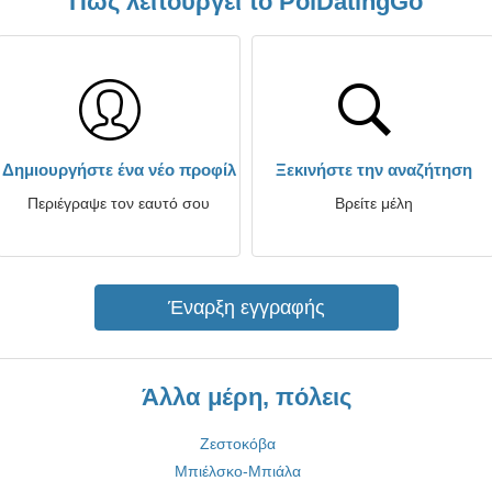
Πώς λειτουργεί το PolDatingGo
Δημιουργήστε ένα νέο προφίλ
Ξεκινήστε την αναζήτηση
Περιέγραψε τον εαυτό σου
Βρείτε μέλη
Έναρξη εγγραφής
Άλλα μέρη, πόλεις
Ζεστοκόβα
Μπιέλσκο-Μπιάλα