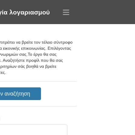
γία λογαριασμού
α
ιτρέπει να βρείτε τον τέλειο σύντροφο
α εικονικής επικοινωνίας. Επιλέγοντας
 γνωριμιών σας.Το έργο θα σας
ε. Αναζητήστε προφίλ που θα σας
ριτηρίων σάς βοηθά να βρείτε
ες.
η