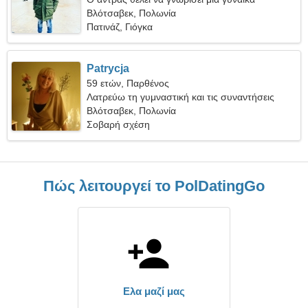
Βλότσαβεκ, Πολωνία
Πατινάζ, Γιόγκα
Patrycja
59 ετών, Παρθένος
Λατρεύω τη γυμναστική και τις συναντήσεις
Βλότσαβεκ, Πολωνία
Σοβαρή σχέση
Πώς λειτουργεί το PolDatingGo
Ελα μαζί μας