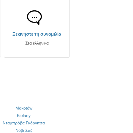
Ξεκινήστε τη συνομιλία
Στα ελληνικα
Mokotów
Bielany
Νταμπρόβα Γκόρνιτσα
Νόβι Σαζ