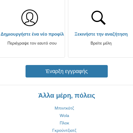
Δημιουργήστε ένα νέο προφίλ
Ξεκινήστε την αναζήτηση
Περιέγραψε τον εαυτό σου
Βρείτε μέλη
Έναρξη εγγραφής
Άλλα μέρη, πόλεις
Μπιντκότζ
Wola
Πλοκ
Γκρούντζιατζ