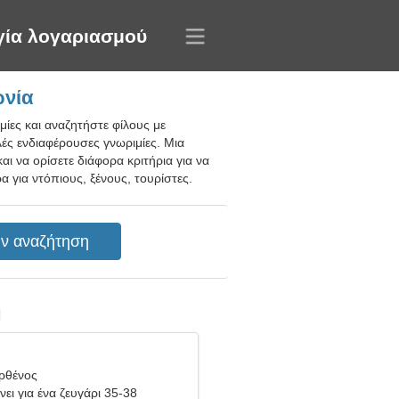
γία λογαριασμού
ωνία
μίες και αναζητήστε φίλους με
ές ενδιαφέρουσες γνωριμίες. Μια
 να ορίσετε διάφορα κριτήρια για να
 για ντόπιους, ξένους, τουρίστες.
η
ρθένος
ει για ένα ζευγάρι 35-38