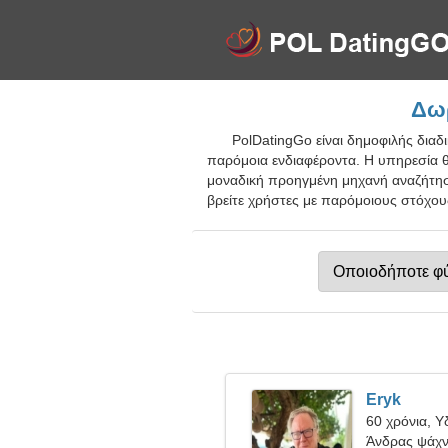
Δωρ
PolDatingGo είναι δημοφιλής διαδ
παρόμοια ενδιαφέροντα. Η υπηρεσία θ
μοναδική προηγμένη μηχανή αναζήτηση
βρείτε χρήστες με παρόμοιους στόχους
Eryk
60 χρόνια, 
Άνδρας ψάχνε