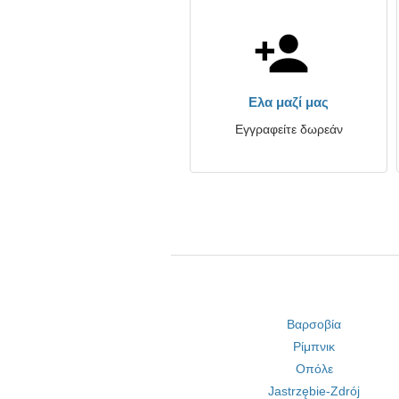
Ελα μαζί μας
Εγγραφείτε δωρεάν
Βαρσοβία
Ρίμπνικ
Οπόλε
Jastrzębie-Zdrój