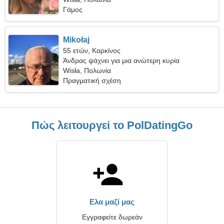
Γάμος
Mikołaj
55 ετών, Καρκίνος
Άνδρας ψάχνει για μια ανώτερη κυρία
Wisła, Πολωνία
Πραγματική σχέση
Πώς λειτουργεί το PolDatingGo
Ελα μαζί μας
Εγγραφείτε δωρεάν