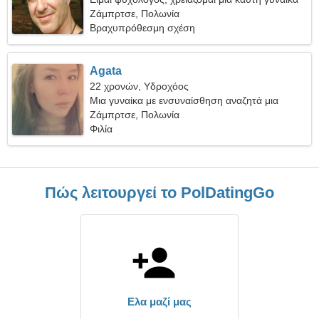
Ζάμπρτσε, Πολωνία
Βραχυπρόθεσμη σχέση
Agata
22 χρονών, Υδροχόος
Μια γυναίκα με ενσυναίσθηση αναζητά μια
πραγματική σχέση
Ζάμπρτσε, Πολωνία
Φιλία
Πώς λειτουργεί το PolDatingGo
Ελα μαζί μας