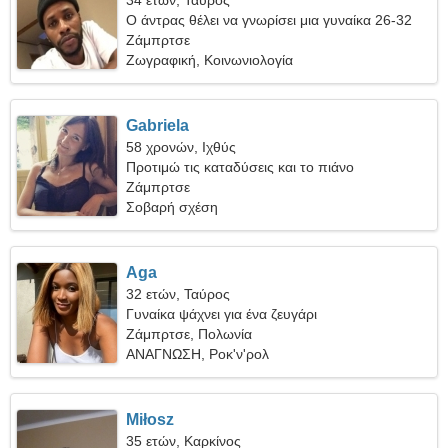
34 ετών, Ταύρος
Ο άντρας θέλει να γνωρίσει μια γυναίκα 26-32
Ζάμπρτσε
Ζωγραφική, Κοινωνιολογία
Gabriela
58 χρονών, Ιχθύς
Προτιμώ τις καταδύσεις και το πιάνο
Ζάμπρτσε
Σοβαρή σχέση
Aga
32 ετών, Ταύρος
Γυναίκα ψάχνει για ένα ζευγάρι
Ζάμπρτσε, Πολωνία
ΑΝΑΓΝΩΣΗ, Ροκ'ν'ρολ
Miłosz
35 ετών, Καρκίνος