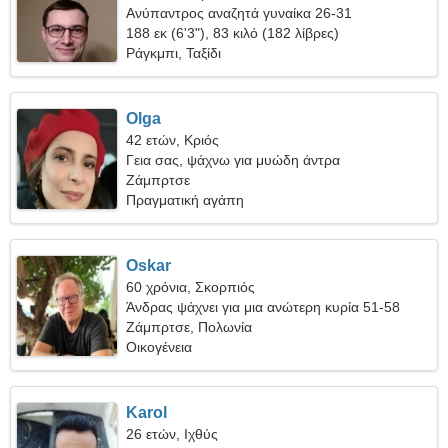
Ανύπαντρος αναζητά γυναίκα 26-31
188 εκ (6'3"), 83 κιλό (182 λίβρες)
Ράγκμπι, Ταξίδι
Olga
42 ετών, Κριός
Γεια σας, ψάχνω για μυώδη άντρα
Ζάμπρτσε
Πραγματική αγάπη
Oskar
60 χρόνια, Σκορπιός
Άνδρας ψάχνει για μια ανώτερη κυρία 51-58
Ζάμπρτσε, Πολωνία
Οικογένεια
Karol
26 ετών, Ιχθύς