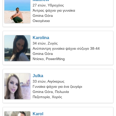
27 ετών, Υδροχόος
Άντρας ψάχνει για γυναίκα
Gmina Góra
Οικογένεια
Karolina
34 ετών, Ζυγός
Ανύπαντρη γυναίκα ψάχνει σύζυγο 38-44
Gmina Góra
Ντίσκο, Powerlifting
Julka
33 ετών, Αιγόκερως
Γυναίκα ψάχνει για ένα ζευγάρι
Gmina Góra, Πολωνία
Πεζοπορία, Χορός
Karol