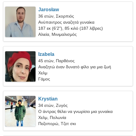
Jarosław
36 ετών, Σκορπιός
Ανύπαντρος αναζητά γυναίκα
187 εκ (6'2"), 85 κιλό (187 λίβρες)
Αλιεία, Μινιμαλισμός
Izabela
45 ετών, Παρθένος
Αναζητώ έναν δυνατό φίλο για μια ζωή
Χελμ
Γάμος
Krystian
34 ετών, Ζυγός
Ο άντρας θέλει να γνωρίσει μια γυναίκα
Χελμ, Πολωνία
Πεζοπορώ, Τζετ σκι