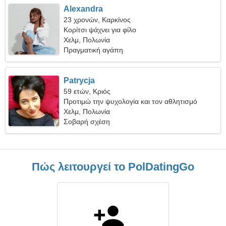
Alexandra
23 χρονών, Καρκίνος
Κορίτσι ψάχνει για φίλο
Χελμ, Πολωνία
Πραγματική αγάπη
Patrycja
59 ετών, Κριός
Προτιμώ την ψυχολογία και τον αθλητισμό
Χελμ, Πολωνία
Σοβαρή σχέση
Πώς λειτουργεί το PolDatingGo