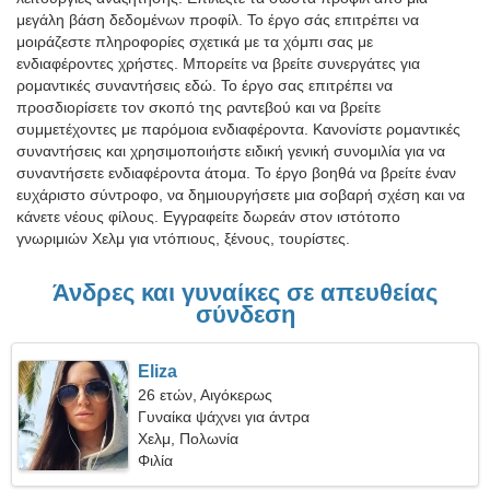
μεγάλη βάση δεδομένων προφίλ. Το έργο σάς επιτρέπει να
μοιράζεστε πληροφορίες σχετικά με τα χόμπι σας με
ενδιαφέροντες χρήστες. Μπορείτε να βρείτε συνεργάτες για
ρομαντικές συναντήσεις εδώ. Το έργο σας επιτρέπει να
προσδιορίσετε τον σκοπό της ραντεβού και να βρείτε
συμμετέχοντες με παρόμοια ενδιαφέροντα. Κανονίστε ρομαντικές
συναντήσεις και χρησιμοποιήστε ειδική γενική συνομιλία για να
συναντήσετε ενδιαφέροντα άτομα. Το έργο βοηθά να βρείτε έναν
ευχάριστο σύντροφο, να δημιουργήσετε μια σοβαρή σχέση και να
κάνετε νέους φίλους. Εγγραφείτε δωρεάν στον ιστότοπο
γνωριμιών Χελμ για ντόπιους, ξένους, τουρίστες.
Άνδρες και γυναίκες σε απευθείας
σύνδεση
Eliza
26 ετών, Αιγόκερως
Γυναίκα ψάχνει για άντρα
Χελμ, Πολωνία
Φιλία