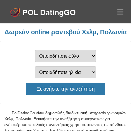
Δωρεάν online ραντεβού Χελμ, Πολωνία
PolDatingGo είναι δημοφιλής διαδικτυακή υπηρεσία γνωριμιών
Χελμ, Πολωνία. Ξεκινήστε την αναζήτηση συνεργατών για
ενδιαφέρουσες φιλικές συναντήσεις χρησιμοποιώντας τις σύνθετες
λειτουργίες αναζήτησης. Επιλέξτε τα σωστά προφίλ από μια