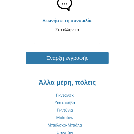
Ξεκινήστε τη συνομιλία
Στα ελληνικα
Έναρξη εγγραφής
Άλλα μέρη, πόλεις
Γκντανσκ
Ζεστοκόβα
Γκντύνια
Mokotów
Μπιέλσκο-Μπιάλα
Ursynów