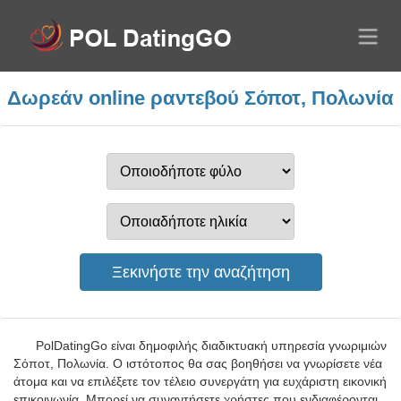
Δωρεάν online ραντεβού Σόποτ, Πολωνία
PolDatingGo είναι δημοφιλής διαδικτυακή υπηρεσία γνωριμιών
Σόποτ, Πολωνία. Ο ιστότοπος θα σας βοηθήσει να γνωρίσετε νέα
άτομα και να επιλέξετε τον τέλειο συνεργάτη για ευχάριστη εικονική
επικοινωνία. Μπορεί να συναντήσετε χρήστες που ενδιαφέρονται