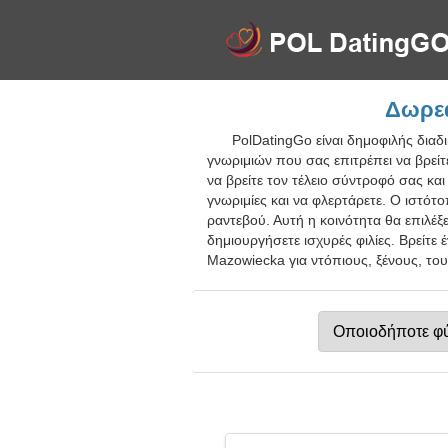
Δωρεά
PolDatingGo είναι δημοφιλής δια
γνωριμιών που σας επιτρέπει να βρεί
να βρείτε τον τέλειο σύντροφό σας κα
γνωριμίες και να φλερτάρετε. Ο ιστότ
ραντεβού. Αυτή η κοινότητα θα επιλέξ
δημιουργήσετε ισχυρές φιλίες. Βρείτε
Mazowiecka για ντόπιους, ξένους, του