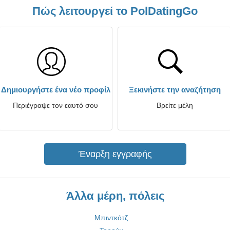
Πώς λειτουργεί το PolDatingGo
Δημιουργήστε ένα νέο προφίλ
Ξεκινήστε την αναζήτηση
Περιέγραψε τον εαυτό σου
Βρείτε μέλη
Έναρξη εγγραφής
Άλλα μέρη, πόλεις
Μπιντκότζ