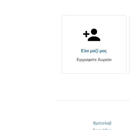
Ελα μαζί μας
Εγγραφείτε δωρεάν
Βρότσλαβ