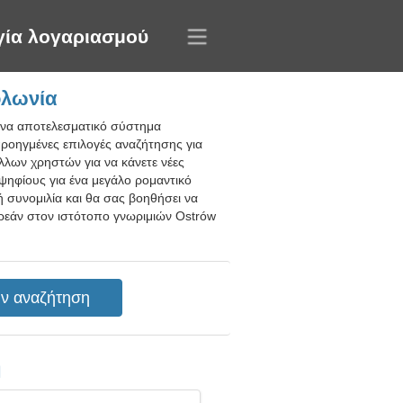
γία λογαριασμού
ολωνία
 ένα αποτελεσματικό σύστημα
προηγμένες επιλογές αναζήτησης για
άλλων χρηστών για να κάνετε νέες
οψηφίους για ένα μεγάλο ρομαντικό
ή συνομιλία και θα σας βοηθήσει να
δωρεάν στον ιστότοπο γνωριμιών Ostrów
η