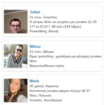
Julian
31 ετών, Σκορπιός
Ο άντρας θέλει να γνωρίσει μια γυναίκα 22-29
177 εκ (5'10"), 88 κιλό (194 λίβρες)
Powerlifting, Μασάζ
Milosz
41 ετών, Δίδυμοι
Είμαι τραπεζίτης, χρειάζομαι μια φλογερή γυναίκα
Νίσα
Βραχυπρόθεσμη σχέση
Maria
30 χρόνια, Καρκίνος
Ανύπαντρη γυναίκα ψάχνει σύζυγο 36-37
Νίσα, Πολωνία
Ιππασία, Χιονοδρόμια