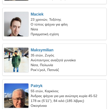
Maciek
23 χρονών, Τοξότης
Ο τύπος ψάχνει για φίλη
Νίσα
Πραγματική σχέση
Maksymilian
35 ετών, Ζυγός
Ανύπαντρος αναζητά γυναίκα
Νίσα, Πολωνία
Ροκ'ν'ρολ, Πατινάζ
Patryk
55 ετών, Καρκίνος
Άνδρας ψάχνει για μια ανώτερη κυρία 45-52
178 εκ (5'11"), 84 κιλό (185 λίβρες)
Οικογένεια