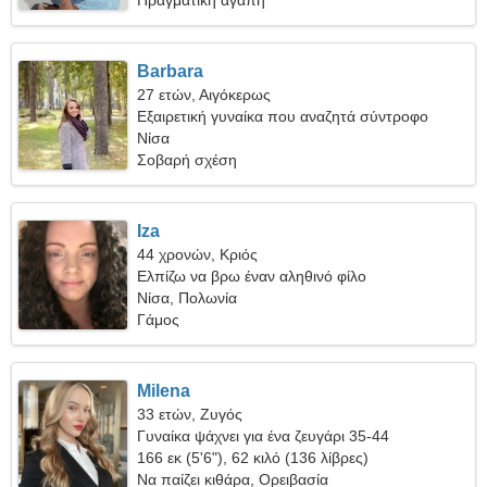
Πραγματική αγάπη
Barbara
27 ετών, Αιγόκερως
Εξαιρετική γυναίκα που αναζητά σύντροφο
Νίσα
Σοβαρή σχέση
Iza
44 χρονών, Κριός
Ελπίζω να βρω έναν αληθινό φίλο
Νίσα, Πολωνία
Γάμος
Milena
33 ετών, Ζυγός
Γυναίκα ψάχνει για ένα ζευγάρι 35-44
166 εκ (5'6"), 62 κιλό (136 λίβρες)
Να παίζει κιθάρα, Ορειβασία