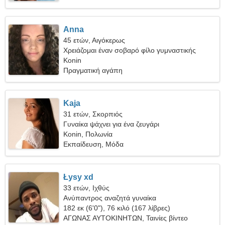
Anna
45 ετών, Αιγόκερως
Χρειάζομαι έναν σοβαρό φίλο γυμναστικής
Konin
Πραγματική αγάπη
Kaja
31 ετών, Σκορπιός
Γυναίκα ψάχνει για ένα ζευγάρι
Konin, Πολωνία
Εκπαίδευση, Μόδα
Łysy xd
33 ετών, Ιχθύς
Ανύπαντρος αναζητά γυναίκα
182 εκ (6'0"), 76 κιλό (167 λίβρες)
ΑΓΩΝΑΣ ΑΥΤΟΚΙΝΗΤΩΝ, Ταινίες βίντεο