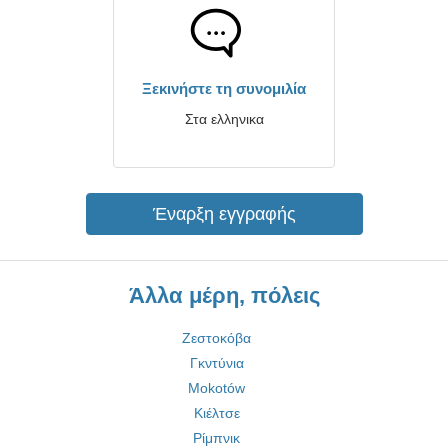
Ξεκινήστε τη συνομιλία
Στα ελληνικα
Έναρξη εγγραφής
Άλλα μέρη, πόλεις
Ζεστοκόβα
Γκντύνια
Mokotów
Κιέλτσε
Ρίμπνικ