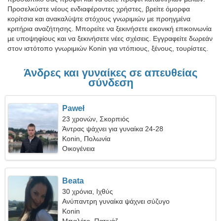
Προσελκύστε νέους ενδιαφέροντες χρήστες, βρείτε όμορφα
κορίτσια και ανακαλύψτε στόχους γνωριμιών με προηγμένα
κριτήρια αναζήτησης. Μπορείτε να ξεκινήσετε εικονική επικοινωνία
με υποψηφίους και να ξεκινήσετε νέες σχέσεις. Εγγραφείτε δωρεάν
στον ιστότοπο γνωριμιών Konin για ντόπιους, ξένους, τουρίστες.
Άνδρες και γυναίκες σε απευθείας
σύνδεση
Paweł
23 χρονών, Σκορπιός
Άντρας ψάχνει για γυναίκα 24-28
Konin, Πολωνία
Οικογένεια
Beata
30 χρόνια, Ιχθύς
Ανύπαντρη γυναίκα ψάχνει σύζυγο
Konin